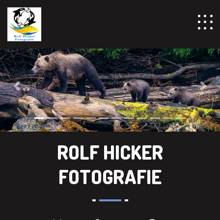
Previous
Next
ROLF HICKER
FOTOGRAFIE