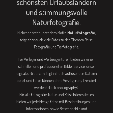
schönsten Urlaubsländern
und stimmungsvolle
Naturfotografie.
Hicker.de steht unter dem Motto
Naturfotografie
,
zeigt aber auch viele Fotos zu den Themen Reise,
Fotografie und Tierfotografie.
Für Verleger und Werbeagenturen bieten wir einen
schnellen und professionellen Bilder Service, unser
digitales Bildarchiv liegt in hoch auflösenden Dateien
bereit und Fotos können ohne Verzögerung lizenziert
werden (stock photography).
Für alle Fotografie, Natur und Reise Interessierten
bieten wir jede Menge Fotos mit Beschreibungen und
Informationen, sowie Reiseberichte und