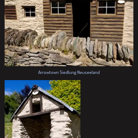
Arrowtown Siedlung Neuseeland