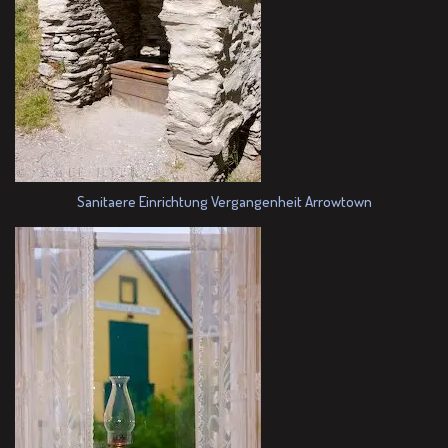
Sanitaere Einrichtung Vergangenheit Arrowtown