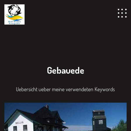
Gebauede
Uebersicht ueber meine verwendeten Keywords