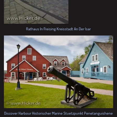
Rathaus In Freising Kreisstadt An Der Isar
Discover Harbour Historischer Marine Stuetzpunkt Penetanguishene