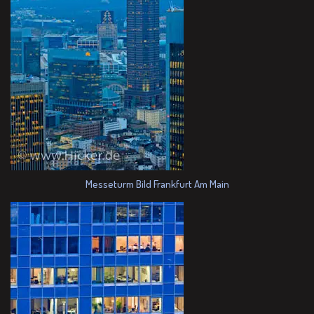
Messeturm Bild Frankfurt Am Main