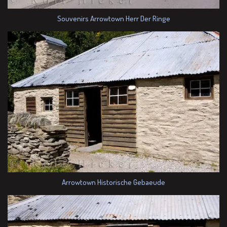
Souvenirs Arrowtown Herr Der Ringe
Arrowtown Historische Gebaeude