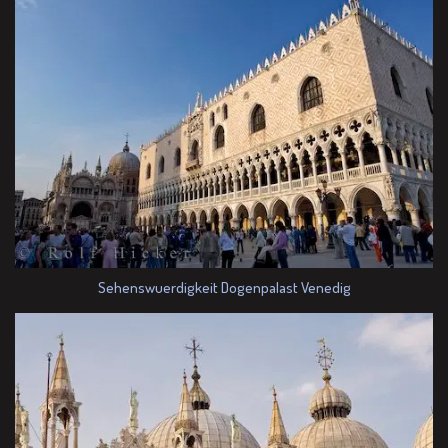
Sehenswuerdigkeit Dogenpalast Venedig