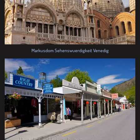
Markusdom Sehenswuerdigkeit Venedig