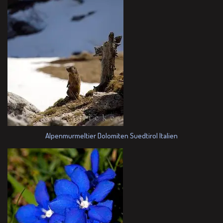
Alpenmurmeltier Dolomiten Suedtirol Italien