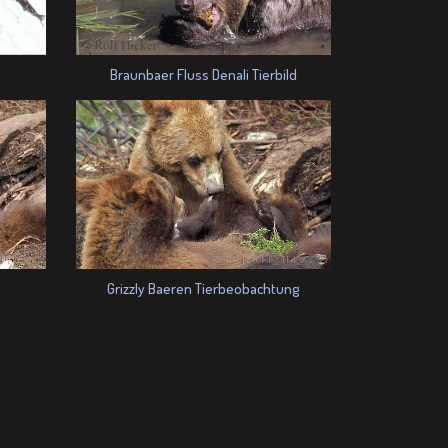
Braunbaer Fluss Denali Tierbild
a
Grizzly Baeren Tierbeobachtung