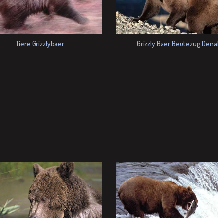
Grizzly Baer Beutezug Denal
Tiere Grizzlybaer