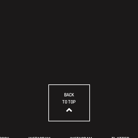
BACK
TO TOP