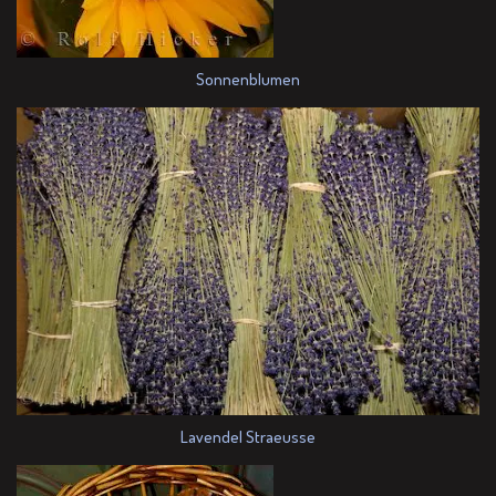
Sonnenblumen
Lavendel Straeusse