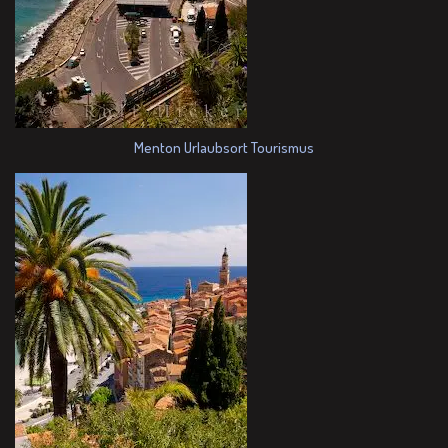
Menton Urlaubsort Tourismus