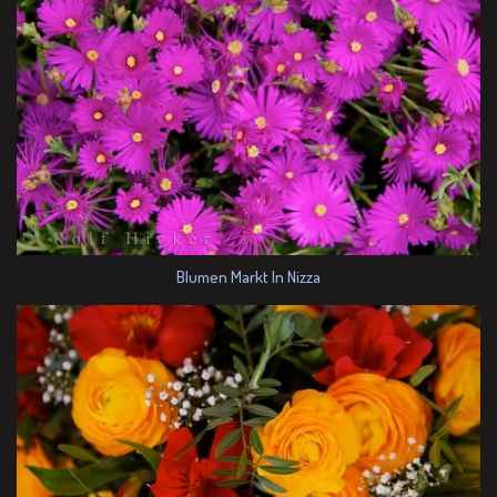
Blumen Markt In Nizza