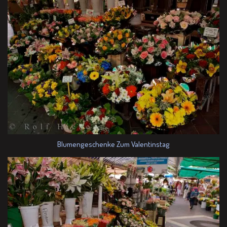
Blumengeschenke Zum Valentinstag