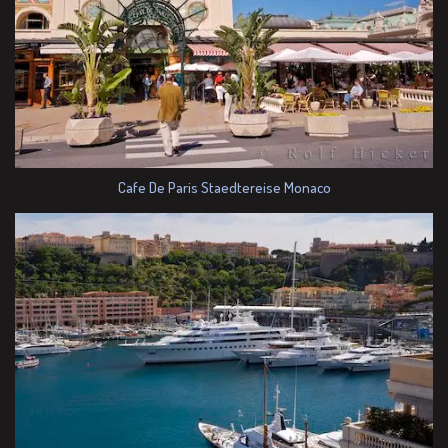
Cafe De Paris Staedtereise Monaco