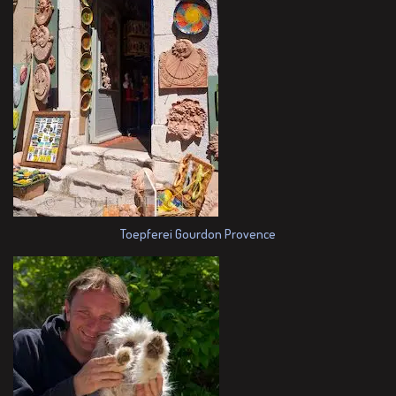
Toepferei Gourdon Provence