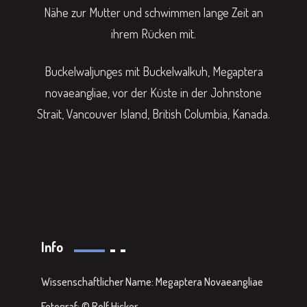
Nähe zur Mutter und schwimmen lange Zeit an
ihrem Rücken mit.
Buckelwaljunges mit Buckelwalkuh, Megaptera
novaeangliae, vor der Küste in der Johnstone
Strait, Vancouver Island, British Columbia, Kanada.
Info
Wissenschaftlicher Name: Megaptera Novaeangliae
Fotograf: © Rolf Hicker