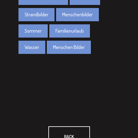
Strandbilder
Menschenbilder
Sommer
Familienurlaub
Wasser
Menschen Bilder
BACK