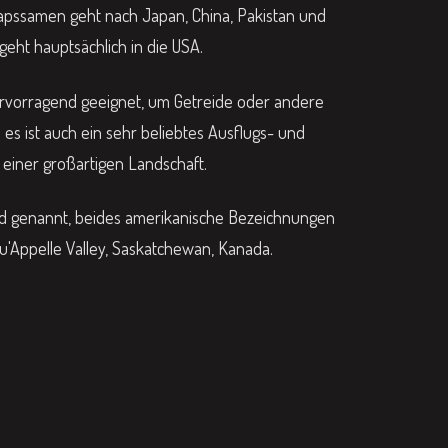
Rapssamen geht nach Japan, China, Pakistan und
geht hauptsächlich in die USA.
ervorragend geeignet, um Getreide oder andere
s ist auch ein sehr beliebtes Ausflugs- und
 einer großartigen Landschaft.
ed genannt, beides amerikanische Bezeichnungen
Qu'Appelle Valley, Saskatchewan, Kanada.