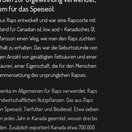
m für das Speiseöl.
us Raps entwickelt und war eine Rapssorte mit
and für Canadian oil, low acid = Kanadisches Öl,
tefansson einen Weg, wie man den Raps züchten
halt zu erhalten. Das war die Geburtsstunde von
igen Anzahl von gesättigten Fettsäuren und einer
äuren, einer Eigenschaft, die für den Menschen
Zusammensetzung des ursprünglichen Rapses.
merika im Allgemeinen für Raps verwendet. Raps
andwirtschaftlichen Nutzpflanzen. Das aus Raps
 Speiseöl, Tierfutter und Biodiesel. Etwa sieben
n jedes Jahr in Kanada geerntet, wovon drei bis
den. Zusätzlich exportiert Kanada etwa 700.000