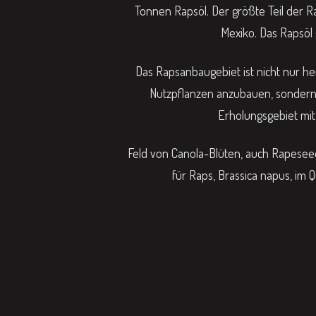
Tonnen Rapsöl. Der größte Teil der 
Mexiko. Das Rapsöl 
Das Rapsanbaugebiet ist nicht nur h
Nutzpflanzen anzubauen, sondern e
Erholungsgebiet mit
Feld von Canola-Blüten, auch Rapese
für Raps, Brassica napus, im 