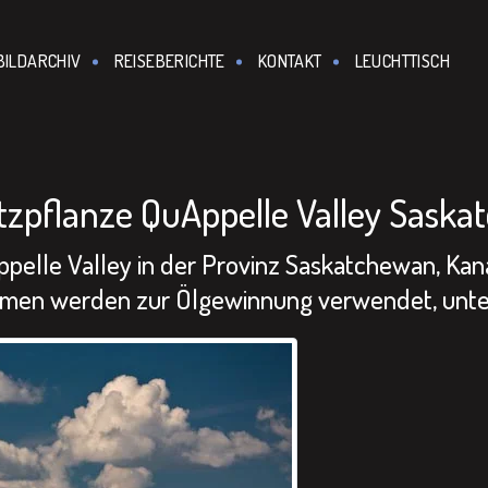
BILDARCHIV
REISEBERICHTE
KONTAKT
LEUCHTTISCH
tzpflanze QuAppelle Valley Sask
ppelle Valley in der Provinz Saskatchewan, Kana
men werden zur Ölgewinnung verwendet, unter