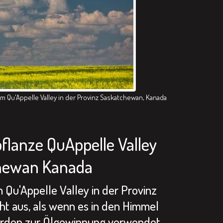
m Qu'Appelle Valley in der Provinz Saskatchewan, Kanada
flanze QuAppelle Valley
hewan Kanada
m Qu'Appelle Valley in der Provinz
t aus, als wenn es in den Himmel
rden zur Ölgewinnung verwendet,