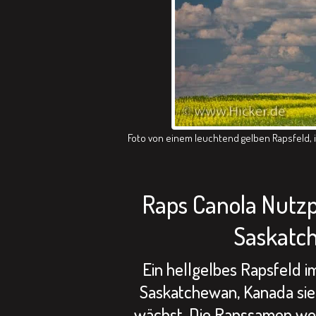
Foto von einem leuchtend gelben Rapsfeld, i
Raps Canola Nutzp
Saskatc
Ein hellgelbes Rapsfeld i
Saskatchewan, Kanada sieh
wächst. Die Rapssamen we