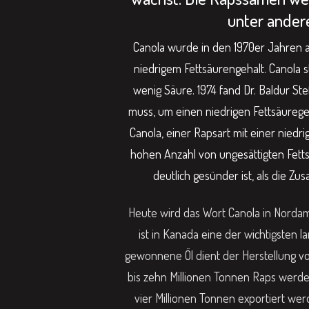
unter andere
Canola wurde in den 1970er Jahren a
niedrigem Fettsäurengehalt. Canola st
wenig Säure. 1974 fand Dr. Baldur S
muss, um einen niedrigen Fettsäurege
Canola, einer Rapsart mit einer niedr
hohen Anzahl von ungesättigten Fetts
deutlich gesünder ist, als die 
Heute wird das Wort Canola in Norda
ist in Kanada eine der wichtigsten l
gewonnene Öl dient der Herstellung von
bis zehn Millionen Tonnen Raps werde
vier Millionen Tonnen exportiert wer