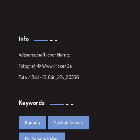
Info
Wissenschaftlicher Name:
Fotograf: © Www.Hicker.de
Foto / Bild - ID: Cdn_22v_20336
Keywords
Kanada
Saskatchewan
Qu Appelle Valley