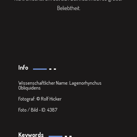
Beliebtheit.
Info
Wissenschaftlicher Name: Lagenorhynchus
Obliquidens
Fotograf: © Rolf Hicker
Foto / Bild - ID: 4387
Keywords