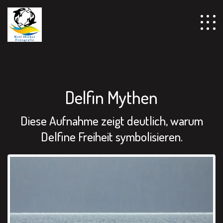
================================================== -->
Delfin Mythen
Diese Aufnahme zeigt deutlich, warum
Delfine Freiheit symbolisieren.