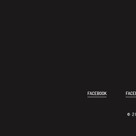
FACEBOOK
FACE
© 2