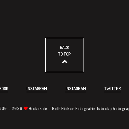
BACK
TO TOP
BOOK
INSTAGRAM
INSTAGRAM
TWITTER
000 -
2026
Hicker.de - Rolf Hicker Fotografie (stock photogr