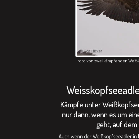
Foto von zwei kämpfenden Weißk
Weisskopfseeadl
Kämpfe unter Weißkopfseea
nur dann, wenn es um eine
geht, auf dem k
Auch wenn der Weißkopfseeadler in l