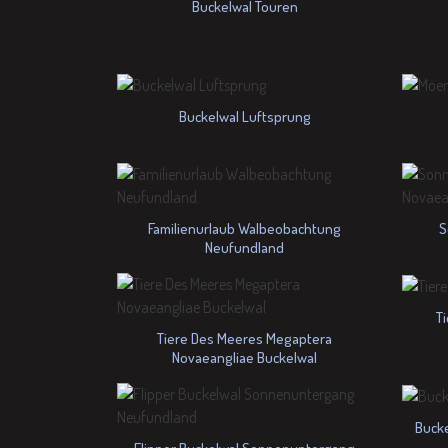
Buckelwal Touren
Buckelwal Luftsprung
Familienurlaub Walbeobachtung
S
Neufundland
T
Tiere Des Meeres Megaptera
Novaeangliae Buckelwal
Bucke