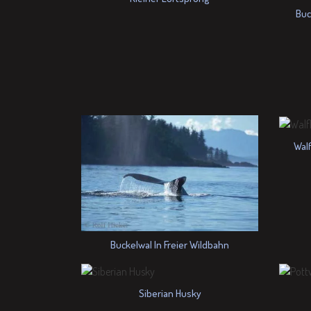
Buc
Wal
Buckelwal In Freier Wildbahn
Siberian Husky