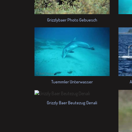
Grizzlybaer Photo Gebuesch
Tuemmler Unterwasser
A
Grizzly Baer Beutezug Denali