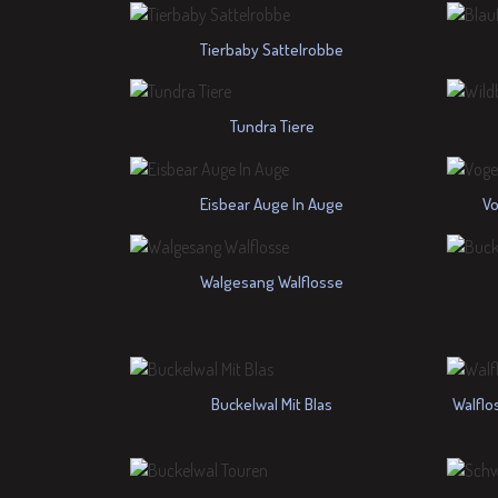
Tierbaby Sattelrobbe
Tundra Tiere
Eisbear Auge In Auge
Vo
Walgesang Walflosse
Buckelwal Mit Blas
Walflo