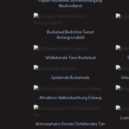
Flipper Buckelwal Sonnenuntergang
Neufundland
Buckelwal Bedrohte Tierart
Hintergrundbild
Wildlebende Tiere Buckelwal
Spielende Buckelwale
Urla
Attraktion Walbeobachtung Eisberg
Lust
Arctocephalus Forsteri Schlafendes Tier