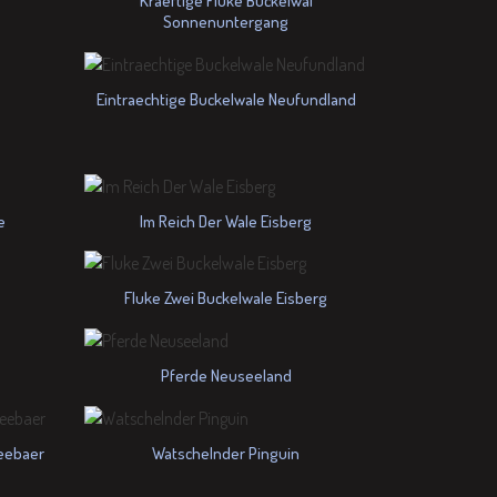
Kraeftige Fluke Buckelwal
Sonnenuntergang
Eintraechtige Buckelwale Neufundland
e
Im Reich Der Wale Eisberg
Fluke Zwei Buckelwale Eisberg
Pferde Neuseeland
eebaer
Watschelnder Pinguin