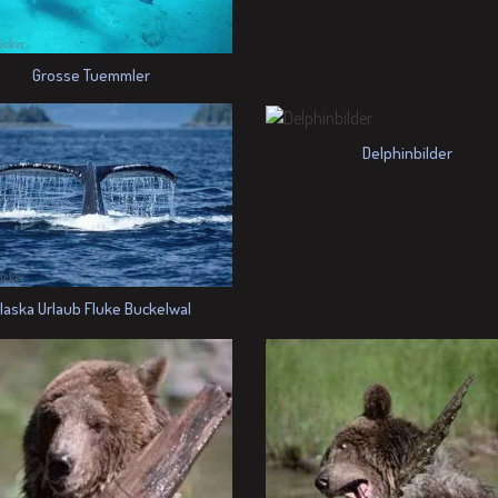
Grosse Tuemmler
Delphinbilder
laska Urlaub Fluke Buckelwal