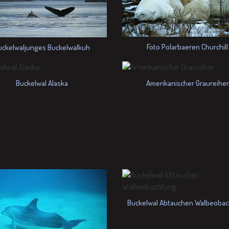
Foto Polarbaeren Churchill
uckelwaljunges Buckelwalkuh
Buckelwal Alaska
Amerikanischer Graureiher
Buckelwal Abtauchen Walbeoba