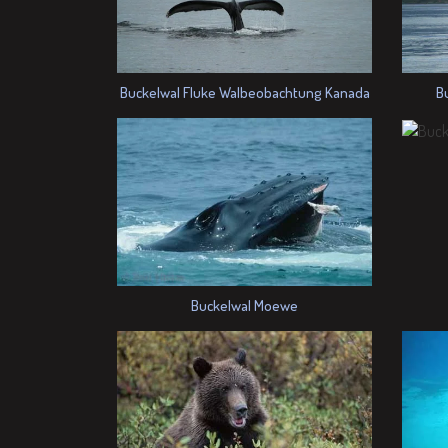
Buckelwal Fluke Walbeobachtung Kanada
B
Buckelwal Moewe