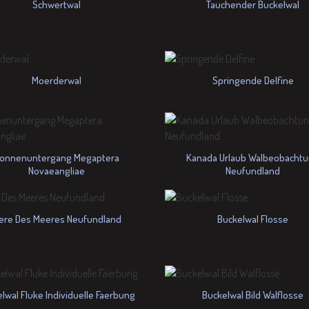
Schwertwal
Tauchender Buckelwal
Moerderwal
Springende Delfine
onnenuntergang Megaptera
Kanada Urlaub Walbeobacht
Novaeangliae
Neufundland
iere Des Meeres Neufundland
Buckelwal Flosse
lwal Fluke Individuelle Faerbung
Buckelwal Bild Walflosse