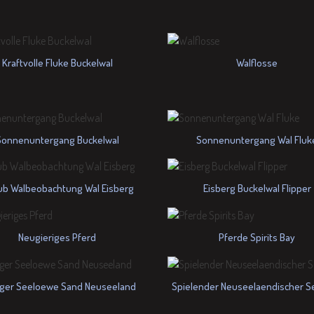
Kraftvolle Fluke Buckelwal
Walflosse
Sonnenuntergang Buckelwal
Sonnenuntergang Wal Fluk
ub Walbeobachtung Wal Eisberg
Eisberg Buckelwal Flipper
Neugieriges Pferd
Pferde Spirits Bay
iger Seeloewe Sand Neuseeland
Spielender Neuseelaendischer S