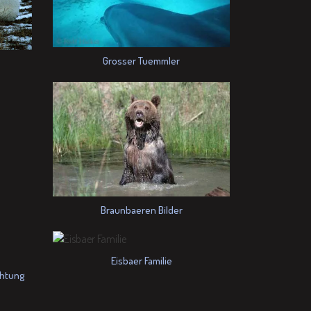
Grosser Tuemmler
Braunbaeren Bilder
Eisbaer Familie
chtung