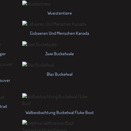
Wuestentiere
Eisbaeren Und Menschen Kanada
ger
Zwei Buckelwale
Blas Buckelwal
couver
rait
Walbeobachtung Buckelwal Fluke Boot