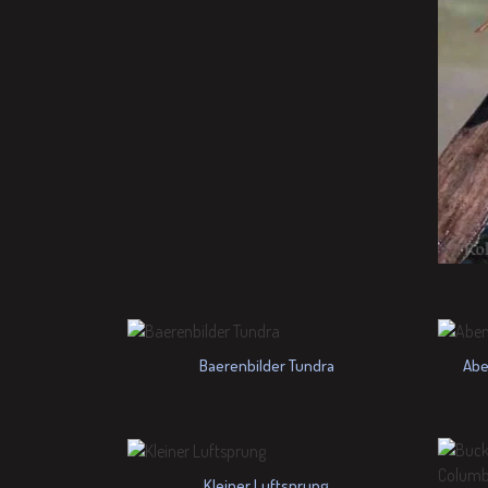
Baerenbilder Tundra
Abe
Kleiner Luftsprung