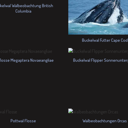
kelwal Walbeobachtung British
Columbia
Buckelwal Futter Cape Cod
flosse Megaptera Novaeangliae
Buckelwal Flipper Sonnenunte
Pottwal Flosse
Walbeobachtungen Orcas